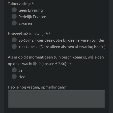
Tuinervaring: *:
Geen Ervaring
Redelijk Ervaren
Ervaren
Hoeveel m2 tuin wil je?: *:
50-60 m2: (Kies deze optie bij geen ervaren tuinder)
100-120 m2: (Deze alleen als men al ervaring heeft.)
Als er op dit moment geen tuin beschikbaar is, wil je dan
op onze wachtlijst? (kosten € 7.50): *:
Ja
Nee
Heb je nog vragen, opmerkingen?::