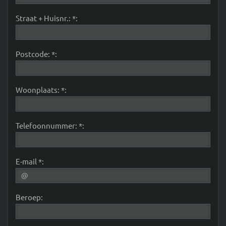
Straat + Huisnr.: *:
Postcode: *:
Woonplaats: *:
Telefoonnummer: *:
E-mail *:
Beroep: