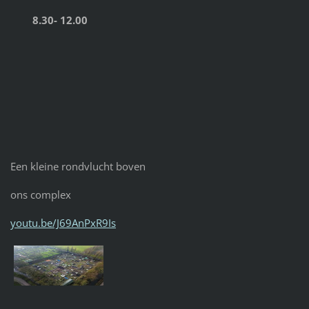
8.30- 12.00
Een kleine rondvlucht boven
ons complex
youtu.be/J69AnPxR9Is