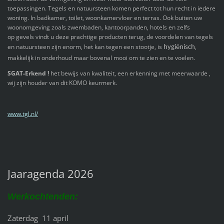
toepassingen. Tegels en natuursteen komen perfect tot hun recht in iedere
woning. In badkamer, toilet, woonkamervloer en terras. Ook buiten uw
woonomgeving zoals zwembaden, kantoorpanden, hotels en zelfs
op gevels vindt u deze prachtige producten terug, de voordelen van tegels
en natuursteen zijn enorm, het kan tegen een stootje, is
,
hygiënisch
makkelijk in onderhoud maar bovenal mooi om te zien en te voelen.
SGAT-Erkend !
het bewijs van kwaliteit, een erkenning met meerwaarde ,
wij zijn houder van dit KOMO keurmerk.
www.tgl.nl/
Jaaragenda 2026
Werkochtenden:
Zaterdag 11 april