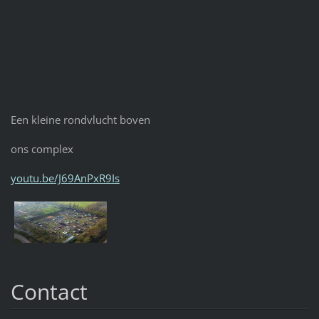
Een kleine rondvlucht boven
ons complex
youtu.be/J69AnPxR9Is
Contact